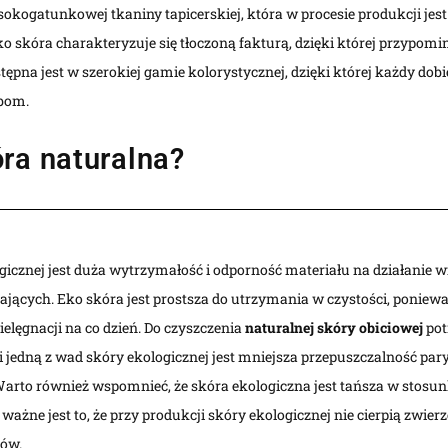
sokogatunkowej tkaniny tapicerskiej, która w procesie produkcji 
o skóra charakteryzuje się tłoczoną fakturą, dzięki której przypomi
na jest w szerokiej gamie kolorystycznej, dzięki której każdy dobier
bom.
óra naturalna?
gicznej jest duża wytrzymałość i odporność materiału na działanie 
ających. Eko skóra jest prostsza do utrzymania w czystości, ponie
pielęgnacji na co dzień. Do czyszczenia
naturalnej skóry obiciowej
pot
ei jedną z wad skóry ekologicznej jest mniejsza przepuszczalność pa
 Warto również wspomnieć, że skóra ekologiczna jest tańsza w sto
ważne jest to, że przy produkcji skóry ekologicznej nie cierpią zwierz
łów.