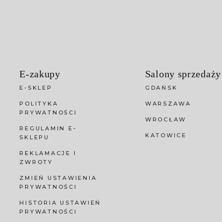
E-zakupy
Salony sprzedaży
E-SKLEP
GDAŃSK
POLITYKA
WARSZAWA
PRYWATNOŚCI
WROCŁAW
REGULAMIN E-
KATOWICE
SKLEPU
REKLAMACJE I
ZWROTY
ZMIEŃ USTAWIENIA
PRYWATNOŚCI
HISTORIA USTAWIEŃ
PRYWATNOŚCI