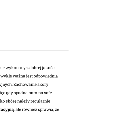
anie wykonany z dobrej jakości
ezwykle ważna jest odpowiednia
cyjnych. Zachowanie skóry
 więc gdy spadną nam na sofę
Eko skórę należy regularnie
racyjną
, ale również sprawia, że