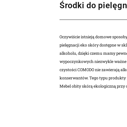
Środki do pielęgn
Oczywiście istnieją domowe sposoby 
pielęgnacji eko skóry dostępne w sk
alkoholu, dzięki czemu mamy pewno
wypoczynkowych niezwykle ważne je
czystości COMODO nie zawierają al
konserwantów. Tego typu produkty m
Mebel obity skórą ekologiczną przy