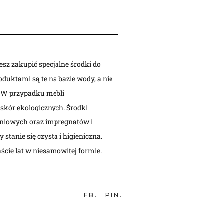
esz zakupić specjalne środki do
duktami są te na bazie wody, a nie
. W przypadku mebli
skór ekologicznych. Środki
hniowych oraz impregnatów i
tanie się czysta i higieniczna.
ście lat w niesamowitej formie.
FB
PIN