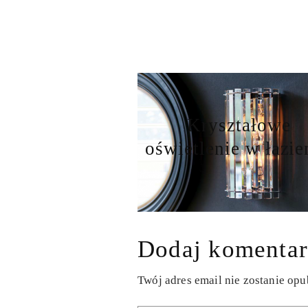
Kryształowe
oświetlenie w łazie
Dodaj komentar
Twój adres email nie zostanie op