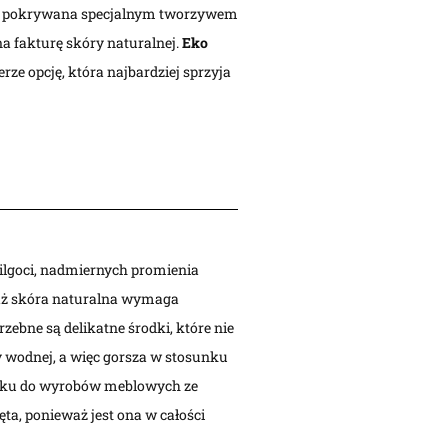
jest pokrywana specjalnym tworzywem
na fakturę skóry naturalnej.
Eko
ze opcję, która najbardziej sprzyja
wilgoci, nadmiernych promienia
waż skóra naturalna wymaga
rzebne są delikatne środki, które nie
ry wodnej, a więc gorsza w stosunku
sunku do wyrobów meblowych ze
ęta, ponieważ jest ona w całości