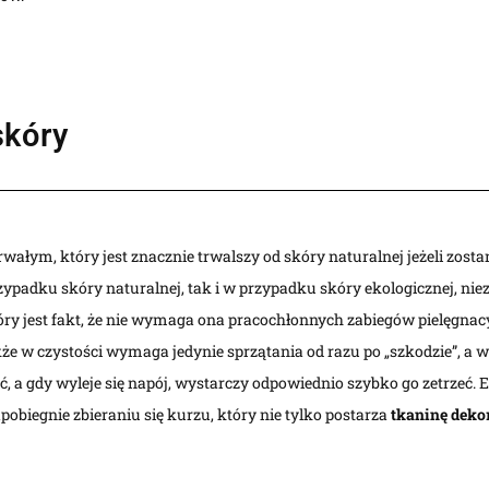
skóry
wałym, który jest znacznie trwalszy od skóry naturalnej jeżeli zost
zypadku skóry naturalnej, tak i w przypadku skóry ekologicznej, ni
kóry jest fakt, że nie wymaga ona pracochłonnych zabiegów pielęgna
akże w czystości wymaga jedynie sprzątania od razu po „szkodzie”, a
ć, a gdy wyleje się napój, wystarczy odpowiednio szybko go zetrzeć. 
apobiegnie zbieraniu się kurzu, który nie tylko postarza
tkaninę deko