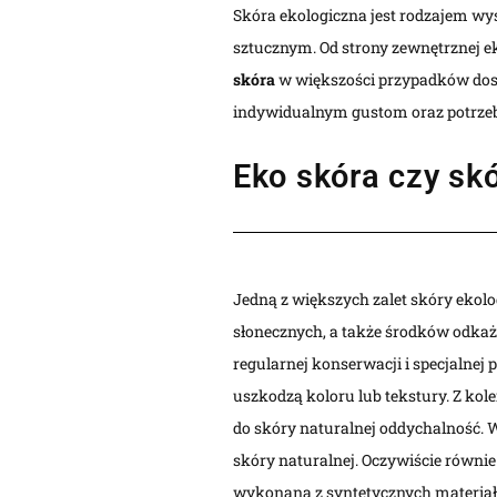
Skóra ekologiczna jest rodzajem wy
sztucznym. Od strony zewnętrznej ek
skóra
w większości przypadków dostęp
indywidualnym gustom oraz potrze
Eko skóra czy sk
Jedną z większych zalet skóry ekolo
słonecznych, a także środków odkaż
regularnej konserwacji i specjalnej 
uszkodzą koloru lub tekstury. Z kol
do skóry naturalnej oddychalność.
skóry naturalnej. Oczywiście równie 
wykonana z syntetycznych materia