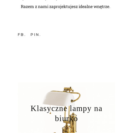
Razem z nami zaprojektujesz idealne wnętrze.
FB
PIN
Klasyczne lampy na
biurko