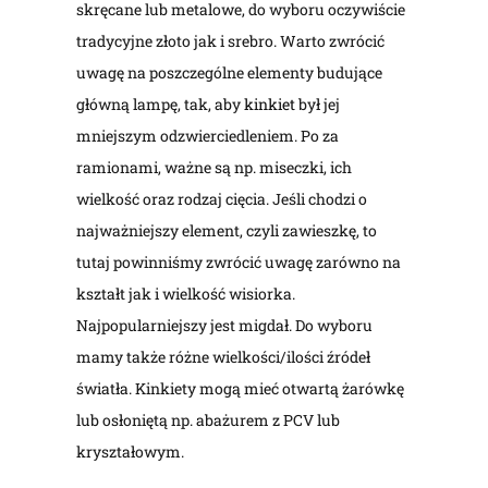
skręcane lub metalowe, do wyboru oczywiście
tradycyjne złoto jak i srebro. Warto zwrócić
uwagę na poszczególne elementy budujące
główną lampę, tak, aby
kinkiet
był jej
mniejszym odzwierciedleniem. Po za
ramionami, ważne są np. miseczki, ich
wielkość oraz rodzaj cięcia. Jeśli chodzi o
najważniejszy element, czyli zawieszkę, to
tutaj powinniśmy zwrócić uwagę zarówno na
kształt jak i wielkość wisiorka.
Najpopularniejszy jest migdał. Do wyboru
mamy także różne wielkości/ilości źródeł
światła. Kinkiety mogą mieć otwartą żarówkę
lub osłoniętą np. abażurem z PCV lub
kryształowym.