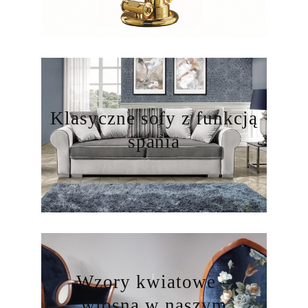
Klasyczne sofy z funkcją
spania
Wzory kwiatowe –
wiosna w naszym