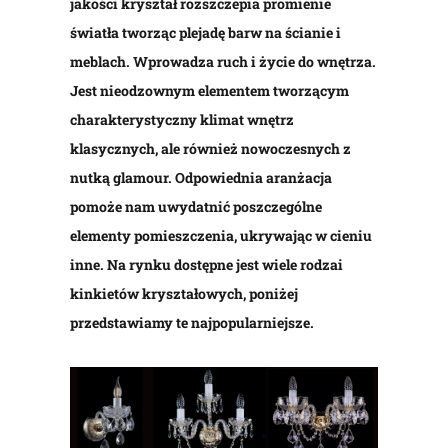
jakości kryształ rozszczepia promienie
światła tworząc plejadę barw na ścianie i
meblach. Wprowadza ruch i życie do wnętrza.
Jest nieodzownym elementem tworzącym
charakterystyczny klimat wnętrz
klasycznych, ale również nowoczesnych z
nutką glamour. Odpowiednia aranżacja
pomoże nam uwydatnić poszczególne
elementy pomieszczenia, ukrywając w cieniu
inne. Na rynku dostępne jest wiele rodzai
kinkietów kryształowych, poniżej
przedstawiamy te najpopularniejsze.