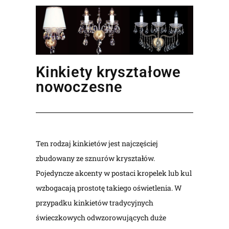
Kinkiety kryształowe
nowoczesne
Ten rodzaj kinkietów jest najczęściej
zbudowany ze sznurów kryształów.
Pojedyncze akcenty w postaci kropelek lub kul
wzbogacają prostotę takiego oświetlenia. W
przypadku kinkietów tradycyjnych
świeczkowych odwzorowujących duże