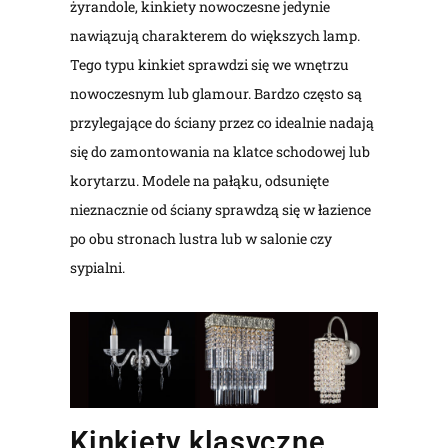
żyrandole, kinkiety nowoczesne jedynie
nawiązują charakterem do większych lamp.
Tego typu kinkiet sprawdzi się we wnętrzu
nowoczesnym lub glamour. Bardzo często są
przylegające do ściany przez co idealnie nadają
się do zamontowania na klatce schodowej lub
korytarzu. Modele na pałąku, odsunięte
nieznacznie od ściany sprawdzą się w łazience
po obu stronach lustra lub w salonie czy
sypialni.
Kinkiety klasyczne